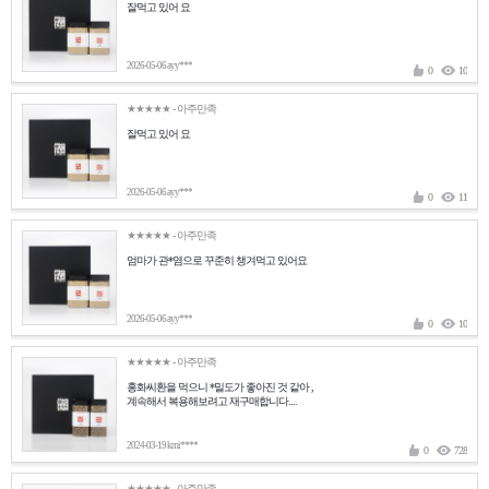
잘먹고 있어 요
2026-05-06 ayy***
0
10
★★★★★
- 아주만족
잘먹고 있어 요
2026-05-06 ayy***
0
11
★★★★★
- 아주만족
엄마가 관*염으로 꾸준히 챙겨먹고 있어요
2026-05-06 ayy***
0
10
★★★★★
- 아주만족
홍화씨환을 먹으니 *밀도가 좋아진 것 같아 ,
계속해서 복용해보려고 재구매합니다....
2024-03-19 kmi****
0
728
★★★★★
- 아주만족