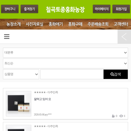
검색
★★★★★
- 아주만족
잘먹고 있어 요
2026-05-06 ayy***
0
6
★★★★★
- 아주만족