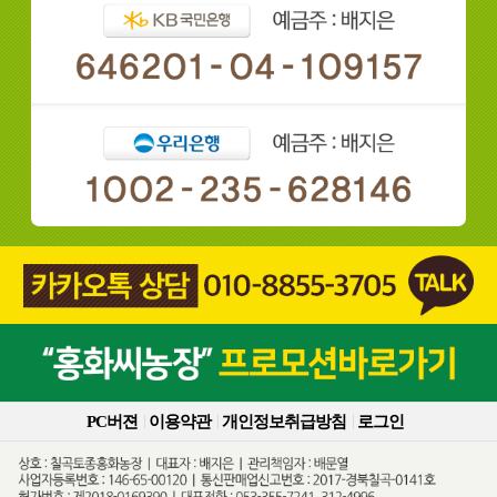
PC버젼
이용약관
개인정보취급방침
로그인